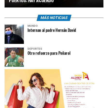
PUERTOS: HAY ACUERDO
MÁS NOTICIAS
MUNDO
Internan al padre Hernán David
DEPORTES
Otro refuerzo para Peñarol