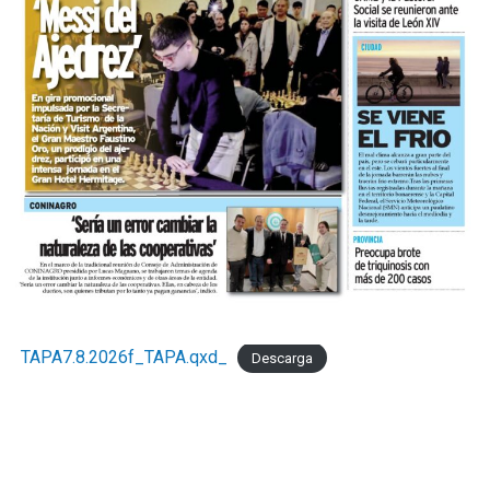
TAPA7.8.2026f_TAPA.qxd_
Descarga