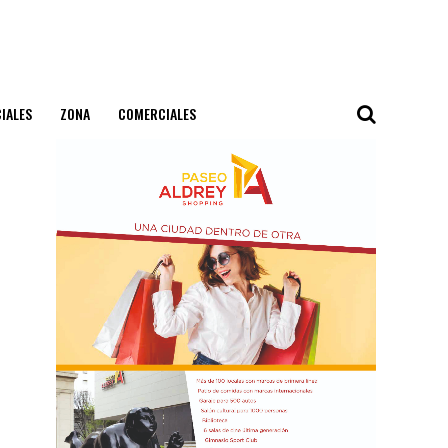
IALES
ZONA
COMERCIALES