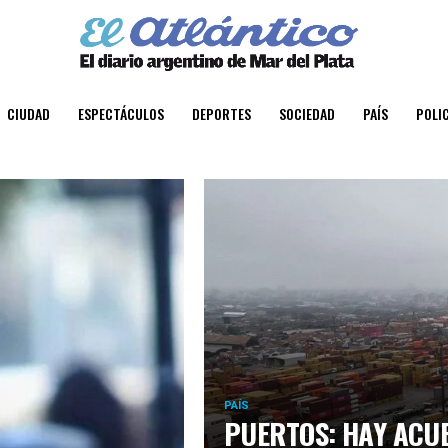
CIUDAD
ESPECTÁCULOS
DEPORTES
SOCIEDAD
PAÍS
POLIC
PAÍS
PUERTOS: HAY ACU