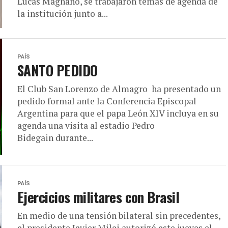
Lucas Magnano, se trabajaron temas de agenda de
la institución junto a...
PAÍS
SANTO PEDIDO
El Club San Lorenzo de Almagro ha presentado un
pedido formal ante la Conferencia Episcopal
Argentina para que el papa León XIV incluya en su
agenda una visita al estadio Pedro
Bidegain durante...
PAÍS
Ejercicios militares con Brasil
En medio de una tensión bilateral sin precedentes,
el presidente Javier Milei autorizó este jueves el