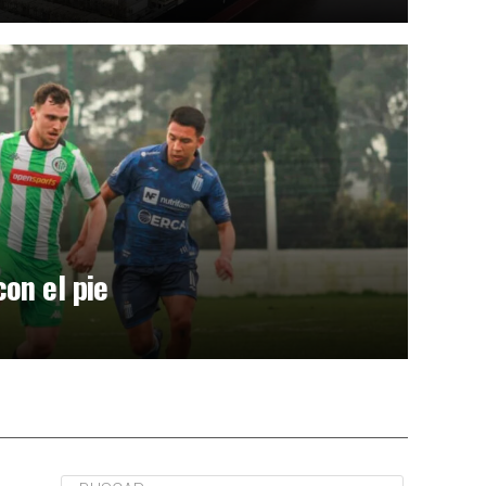
on el pie