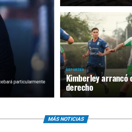
DEPORTES
Kimberley arrancó c
 cebará particularmente
derecho
MÁS NOTICIAS