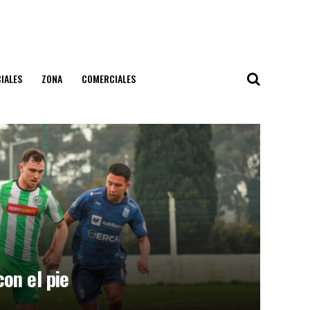
IALES
ZONA
COMERCIALES
on el pie