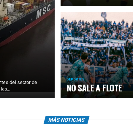
DEPORTES
ntes del sector de
NO SALE A FLOTE
as...
MÁS NOTICIAS