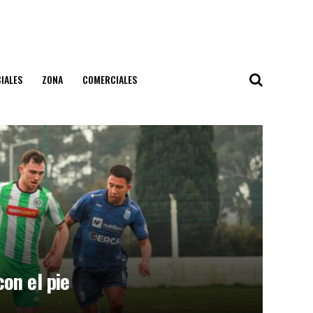
IALES
ZONA
COMERCIALES
on el pie