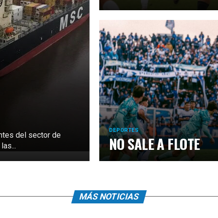
DEPORTES
ntes del sector de
NO SALE A FLOTE
as...
MÁS NOTICIAS