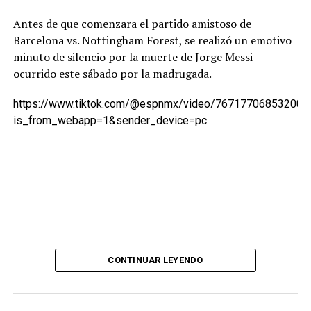
Antes de que comenzara el partido amistoso de
Barcelona vs. Nottingham Forest, se realizó un emotivo
minuto de silencio por la muerte de Jorge Messi
ocurrido este sábado por la madrugada.
https://www.tiktok.com/@espnmx/video/767177068532007
is_from_webapp=1&sender_device=pc
CONTINUAR LEYENDO