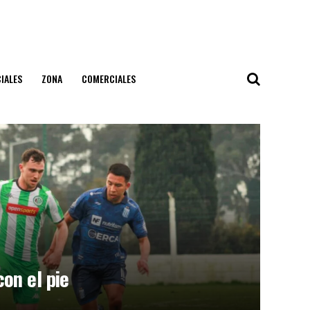
IALES
ZONA
COMERCIALES
on el pie