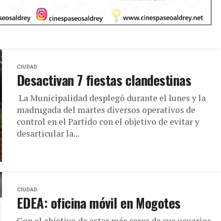
CIUDAD
Desactivan 7 fiestas clandestinas
La Municipalidad desplegó durante el lunes y la
madrugada del martes diversos operativos de
control en el Partido con el objetivo de evitar y
desarticular la...
CIUDAD
EDEA: oficina móvil en Mogotes
Con el objetivo de estar más cerca de sus usuarios,