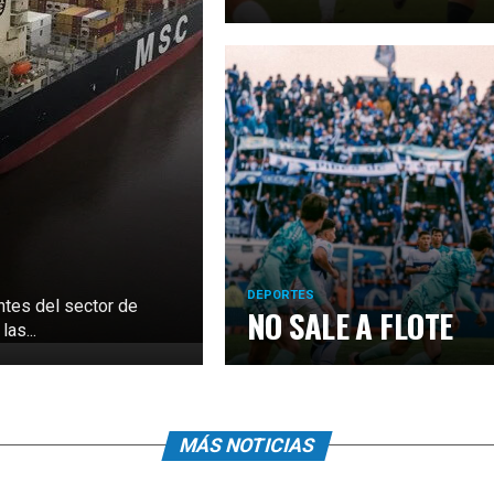
DEPORTES
ntes del sector de
NO SALE A FLOTE
as...
MÁS NOTICIAS