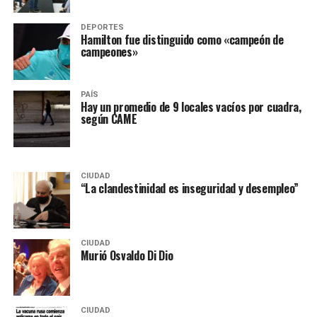
DEPORTES
Hamilton fue distinguido como «campeón de
campeones»
PAÍS
Hay un promedio de 9 locales vacíos por cuadra,
según CAME
CIUDAD
“La clandestinidad es inseguridad y desempleo”
CIUDAD
Murió Osvaldo Di Dio
CIUDAD