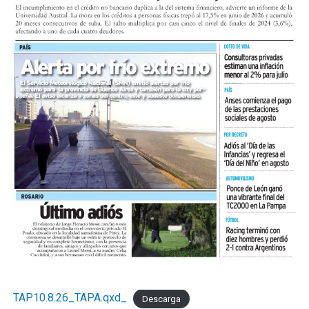
TAP10.8.26_TAPA.qxd_
Descarga