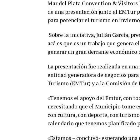
Mar del Plata Convention & Visitors 
de una presentación junto al EMTur p
para potenciar el turismo en invierno
Sobre la iniciativa, Julián García, p
acá es que es un trabajo que genera e
generar un gran derrame económico qu
La presentación fue realizada en una 
entidad generadora de negocios para 
Turismo (EMTur) y a la Comisión de R
«Tenemos el apoyo del Emtur, con tod
necesitando que el Municipio tome e
con cultura, con deporte, con turismo
calendario que tenemos planificado pa
«Estamos – concluyó- esperando una r