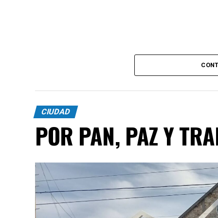
CONT
CIUDAD
POR PAN, PAZ Y TR