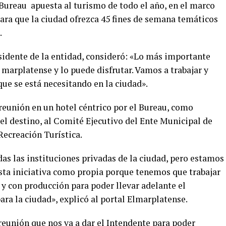
Bureau apuesta al turismo de todo el año, en el marco
ara que la ciudad ofrezca 45 fines de semana temáticos
.
residente de la entidad, consideró: «Lo más importante
l marplatense y lo puede disfrutar. Vamos a trabajar y
e se está necesitando en la ciudad».
reunión en un hotel céntrico por el Bureau, como
el destino, al Comité Ejecutivo del Ente Municipal de
ecreación Turística.
as las instituciones privadas de la ciudad, pero estamos
sta iniciativa como propia porque tenemos que trabajar
 y con producción para poder llevar adelante el
ra la ciudad», explicó al portal Elmarplatense.
eunión que nos va a dar el Intendente para poder