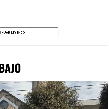
INUAR LEYENDO
ABAJO