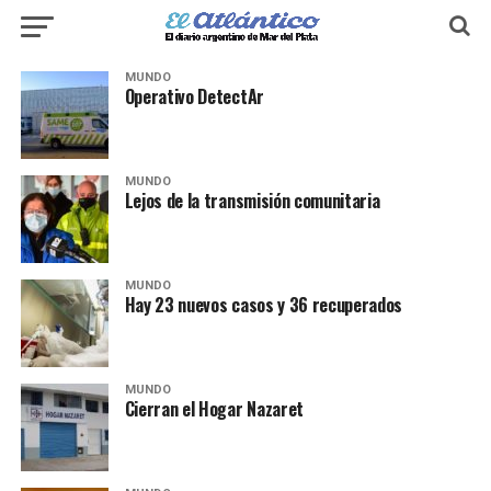
MUNDO
Operativo DetectAr
MUNDO
Lejos de la transmisión comunitaria
MUNDO
Hay 23 nuevos casos y 36 recuperados
MUNDO
Cierran el Hogar Nazaret