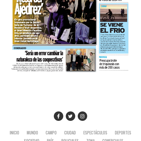
INICIO
MUNDO
CAMPO
CIUDAD
ESPECTÁCULOS
DEPORTES
SOCIEDAD
PAÍS
POLICIALES
ZONA
COMERCIALES