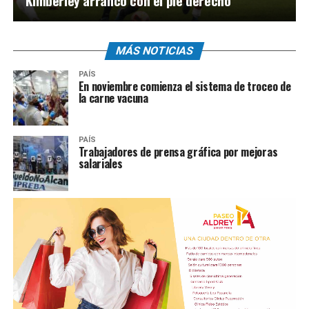
Kimberley arrancó con el pie derecho
MÁS NOTICIAS
PAÍS
En noviembre comienza el sistema de troceo de
la carne vacuna
PAÍS
Trabajadores de prensa gráfica por mejoras
salariales