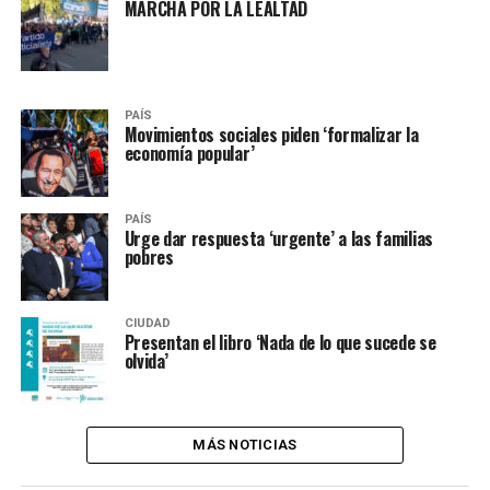
MARCHA POR LA LEALTAD
PAÍS
Movimientos sociales piden ‘formalizar la
economía popular’
PAÍS
Urge dar respuesta ‘urgente’ a las familias
pobres
CIUDAD
Presentan el libro ‘Nada de lo que sucede se
olvida’
MÁS NOTICIAS