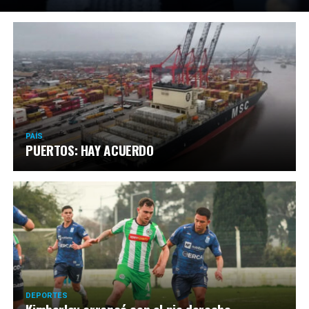
PAÍS
PUERTOS: HAY ACUERDO
DEPORTES