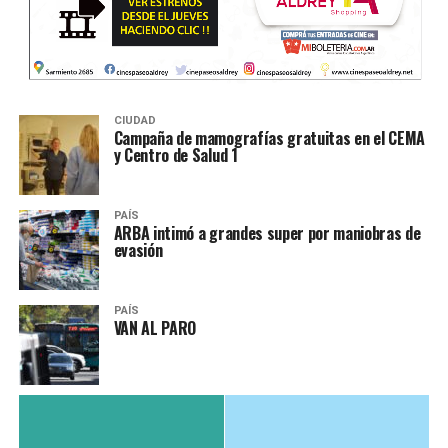
CIUDAD
Campaña de mamografías gratuitas en el CEMA
y Centro de Salud 1
PAÍS
ARBA intimó a grandes super por maniobras de
evasión
PAÍS
VAN AL PARO