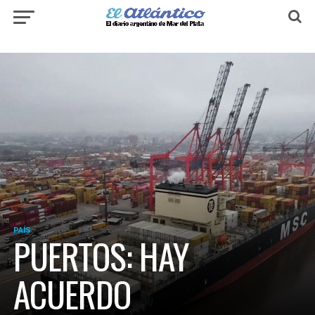
PAÍS
PUERTOS: HAY
ACUERDO