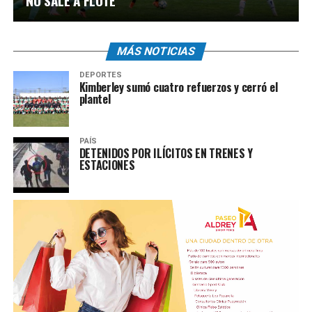
NO SALE A FLOTE
MÁS NOTICIAS
DEPORTES
Kimberley sumó cuatro refuerzos y cerró el
plantel
PAÍS
DETENIDOS POR ILÍCITOS EN TRENES Y
ESTACIONES