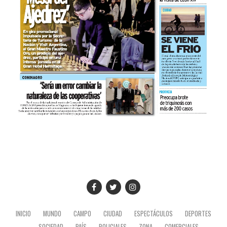
INICIO
MUNDO
CAMPO
CIUDAD
ESPECTÁCULOS
DEPORTES
SOCIEDAD
PAÍS
POLICIALES
ZONA
COMERCIALES