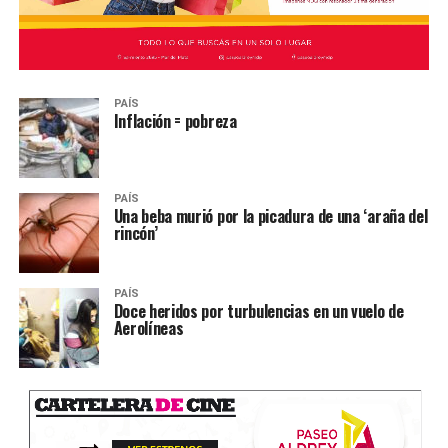
PAÍS
Inflación = pobreza
PAÍS
Una beba murió por la picadura de una ‘araña del
rincón’
PAÍS
Doce heridos por turbulencias en un vuelo de
Aerolíneas