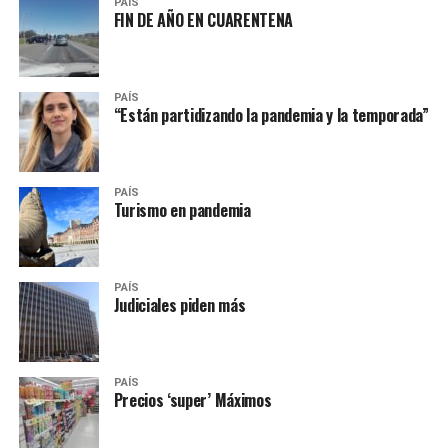
PAÍS
FIN DE AÑO EN CUARENTENA
PAÍS
“Están partidizando la pandemia y la temporada”
PAÍS
Turismo en pandemia
PAÍS
Judiciales piden más
PAÍS
Precios ‘super’ Máximos