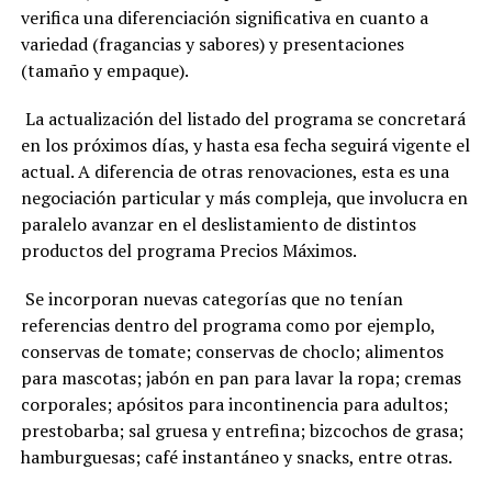
verifica una diferenciación significativa en cuanto a
variedad (fragancias y sabores) y presentaciones
(tamaño y empaque).
La actualización del listado del programa se concretará
en los próximos días, y hasta esa fecha seguirá vigente el
actual. A diferencia de otras renovaciones, esta es una
negociación particular y más compleja, que involucra en
paralelo avanzar en el deslistamiento de distintos
productos del programa Precios Máximos.
Se incorporan nuevas categorías que no tenían
referencias dentro del programa como por ejemplo,
conservas de tomate; conservas de choclo; alimentos
para mascotas; jabón en pan para lavar la ropa; cremas
corporales; apósitos para incontinencia para adultos;
prestobarba; sal gruesa y entrefina; bizcochos de grasa;
hamburguesas; café instantáneo y snacks, entre otras.