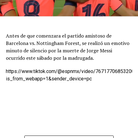
Antes de que comenzara el partido amistoso de
Barcelona vs. Nottingham Forest, se realizó un emotivo
minuto de silencio por la muerte de Jorge Messi
ocurrido este sábado por la madrugada.
https://www.tiktok.com/@espnmx/video/767177068532007
is_from_webapp=1&sender_device=pc