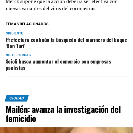
Merck supone que la acción debería ser efectiva con
nuevas variantes del virus del coronavirus.
TEMAS RELACIONADOS
SIGUIENTE
Prefectura continúa la búsqueda del marinero del buque
‘Don Turi’
NO TE PIERDAS
Scioli busca aumentar el comercio con empresas
paulistas­
CIUDAD
Mailén: avanza la investigación del
femicidio