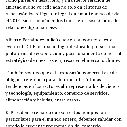
como países en desarrollo, y una fuerte relación de
amistad que se ve reflejada no solo en el status de
Asociación Estratégica Integral que mantenemos desde
el 2014, sino también en los fructíferos casi 50 años de
relaciones diplomáticas».
Alberto Fernández indicó que «en tal contexto, este
evento, la CIIE, ocupa un lugar destacado por ser una
plataforma de cooperación y posicionamiento comercial
estratégico de nuestras empresas en el mercado chino».
También sostuvo que esta exposición comercial es «de
obligada referencia para identificar las últimas
tendencias en los sectores allí representados de ciencia
y tecnología, equipamiento, comercio de servicios,
alimentación y bebidas, entre otros».
El Presidente remarcó que «en estos tiempos tan
particulares para el mundo entero, debemos saludar con
agrado la creciente recuperación del comercio