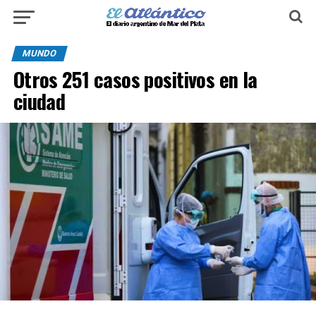
MUNDO
Otros 251 casos positivos en la
ciudad