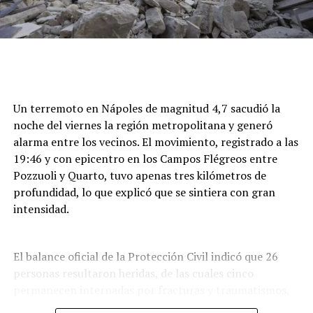
Un terremoto en Nápoles de magnitud 4,7 sacudió la
noche del viernes la región metropolitana y generó
alarma entre los vecinos. El movimiento, registrado a las
19:46 y con epicentro en los Campos Flégreos entre
Pozzuoli y Quarto, tuvo apenas tres kilómetros de
profundidad, lo que explicó que se sintiera con gran
intensidad.
El balance oficial de la Protección Civil indicó que 26
personas resultaron heridas, de las cuales cinco
permanecen internadas por fracturas y traumatismos.
Además, por daños en distintos inmuebles se evacuó de