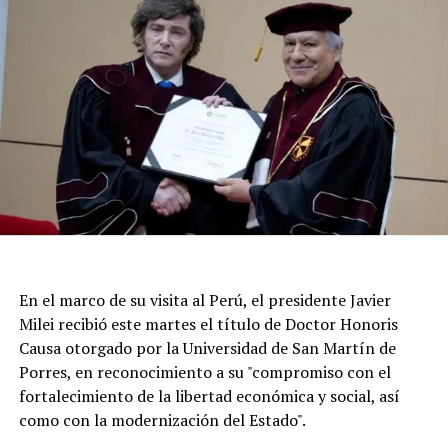
tanto la población permanece expectante por posibles
réplicas.
En el marco de su visita al Perú, el presidente Javier
Milei recibió este martes el título de Doctor Honoris
Causa otorgado por la Universidad de San Martín de
Porres, en reconocimiento a su "compromiso con el
fortalecimiento de la libertad económica y social, así
Según la reconstrucción realizada por los
como con la modernización del Estado".
investigadores, Pepa había pasado la noche del lunes en