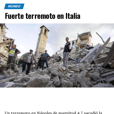
MUNDO
Fuerte terremoto en Italia
Un terremoto en Nápoles de magnitud 4,7 sacudió la