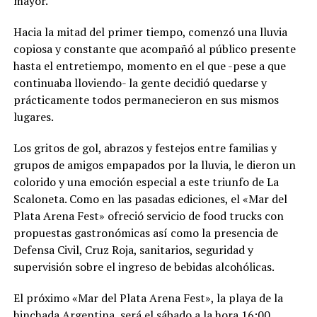
mayor.
Hacia la mitad del primer tiempo, comenzó una lluvia
copiosa y constante que acompañó al público presente
hasta el entretiempo, momento en el que -pese a que
continuaba lloviendo- la gente decidió quedarse y
prácticamente todos permanecieron en sus mismos
lugares.
Los gritos de gol, abrazos y festejos entre familias y
grupos de amigos empapados por la lluvia, le dieron un
colorido y una emoción especial a este triunfo de La
Scaloneta. Como en las pasadas ediciones, el «Mar del
Plata Arena Fest» ofreció servicio de food trucks con
propuestas gastronómicas así como la presencia de
Defensa Civil, Cruz Roja, sanitarios, seguridad y
supervisión sobre el ingreso de bebidas alcohólicas.
El próximo «Mar del Plata Arena Fest», la playa de la
hinchada Argentina, será el sábado a la hora 16:00,