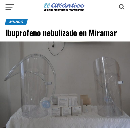
MUNDO
Ibuprofeno nebulizado en Miramar