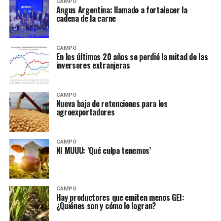
CAMPO
Angus Argentina: llamado a fortalecer la
cadena de la carne
CAMPO
En los últimos 20 años se perdió la mitad de las
inversores extranjeras
CAMPO
Nueva baja de retenciones para los
agroexportadores
CAMPO
NI MUUU: ‘Qué culpa tenemos’
CAMPO
Hay productores que emiten menos GEI:
¿Quiénes son y cómo lo logran?