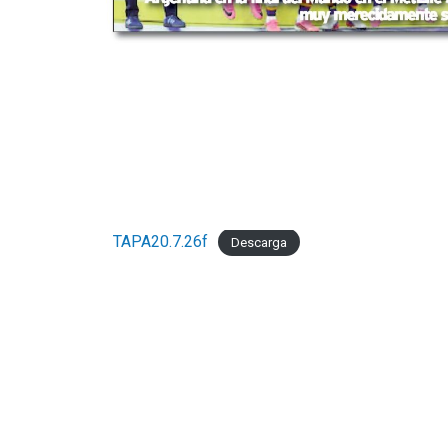
TAPA20.7.26f
Descarga