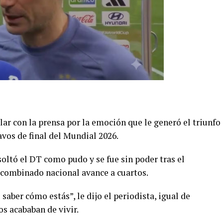
lar con la prensa por la emoción que le generó el triunfo
avos de final del Mundial 2026.
oltó el DT como pudo y se fue sin poder tras el
el combinado nacional avance a cuartos.
saber cómo estás”, le dijo el periodista, igual de
os acababan de vivir.