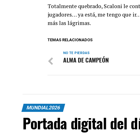
Totalmente quebrado, Scaloni le con
jugadores… ya está, me tengo que ir…”
más las lágrimas.
TEMAS RELACIONADOS
NO TE PIERDAS
ALMA DE CAMPEÓN
MUNDIAL2026
Portada digital del 