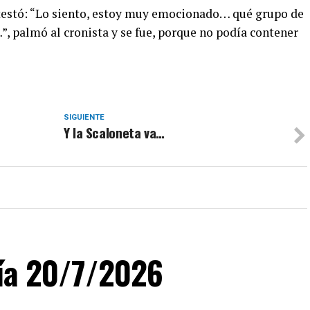
testó: “Lo siento, estoy muy emocionado… qué grupo de
, palmó al cronista y se fue, porque no podía contener
SIGUIENTE
Y la Scaloneta va…
día 20/7/2026