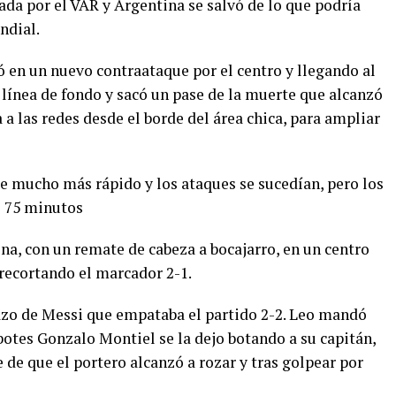
lada por el VAR y Argentina se salvó de lo que podría
ndial.
ó en un nuevo contraataque por el centro y llegando al
a línea de fondo y sacó un pase de la muerte que alcanzó
 a las redes desde el borde del área chica, para ampliar
 mucho más rápido y los ataques se sucedían, pero los
e 75 minutos
na, con un remate de cabeza a bocajarro, en un centro
 recortando el marcador 2-1.
olazo de Messi que empataba el partido 2-2. Leo mandó
ebotes Gonzalo Montiel se la dejo botando a su capitán,
de que el portero alcanzó a rozar y tras golpear por