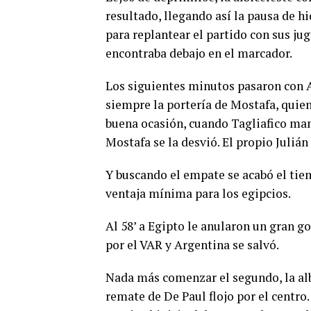
resultado, llegando así la pausa de h
para replantear el partido con sus jug
encontraba debajo en el marcador.
Los siguientes minutos pasaron con 
siempre la portería de Mostafa, quien
buena ocasión, cuando Tagliafico man
Mostafa se la desvió. El propio Julián 
Y buscando el empate se acabó el ti
ventaja mínima para los egipcios.
Al 58’ a Egipto le anularon un gran go
por el VAR y Argentina se salvó.
Nada más comenzar el segundo, la albi
remate de De Paul flojo por el centro.