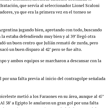
idratación, que servía al seleccionador Lionel Scaloni
adores, ya que era la primera vez en el torneo se
Argentina jugando bien, apretando con todo, buscando
 la estaba defendiendo muy bien y al 39’ llegó otra
dó un buen centro que Julíán remató de zurda, pero
sacó un buen disparo al 42’ pero se fue alto.
empo y ambos equipos se marcharon a descansar con la
l por una falta previa al inicio del contragolpe señalada
celeste metió a los Faraones en su área, aunque al 47’
 Al 58’ a Egipto le anularon un gran gol por una falta