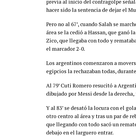
previa al inicio del contragolpe seña
hacer sido la sentencia de dejar el Mu
Pero no al 67’, cuando Salah se march
área se la cedió a Hassan, que ganó l
Zico, que llegaba con todo y remataba
el marcador 2-0.
Los argentinos comenzaron a moverse
egipcios la rechazaban todas, durant
Al 79’ Cuti Romero resucitó a Argenti
dibujado por Messi desde la derecha,
Y al 83’ se desató la locura con el g
otro centro al área y tras un par de r
que llegando con todo sacó un remate 
debajo en el larguero entrar.