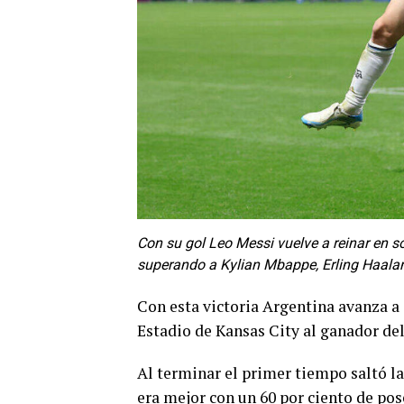
Con su gol Leo Messi vuelve a reinar en s
superando a Kylian Mbappe, Erling Haalan
Con esta victoria Argentina avanza a c
Estadio de Kansas City al ganador del
Al terminar el primer tiempo saltó l
era mejor con un 60 por ciento de pose