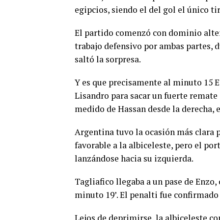
egipcios, siendo el del gol el único ti
El partido comenzó con dominio alter
trabajo defensivo por ambas partes, 
saltó la sorpresa.
Y es que precisamente al minuto 15 Eg
Lisandro para sacar un fuerte remate 
medido de Hassan desde la derecha, en
Argentina tuvo la ocasión más clara p
favorable a la albiceleste, pero el po
lanzándose hacia su izquierda.
Tagliafico llegaba a un pase de Enzo,
minuto 19’. El penalti fue confirmado
Lejos de deprimirse, la albiceleste c