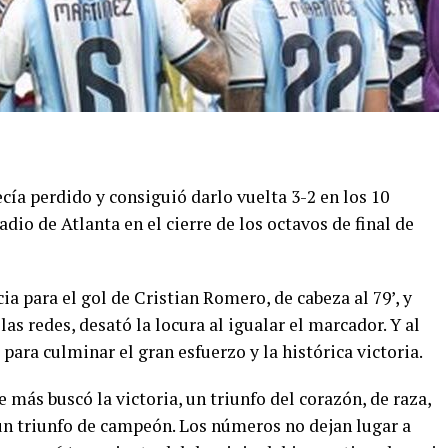
ía perdido y consiguió darlo vuelta 3-2 en los 10
adio de Atlanta en el cierre de los octavos de final de
a para el gol de Cristian Romero, de cabeza al 79’, y
las redes, desató la locura al igualar el marcador. Y al
para culminar el gran esfuerzo y la histórica victoria.
 más buscó la victoria, un triunfo del corazón, de raza,
, un triunfo de campeón. Los números no dejan lugar a