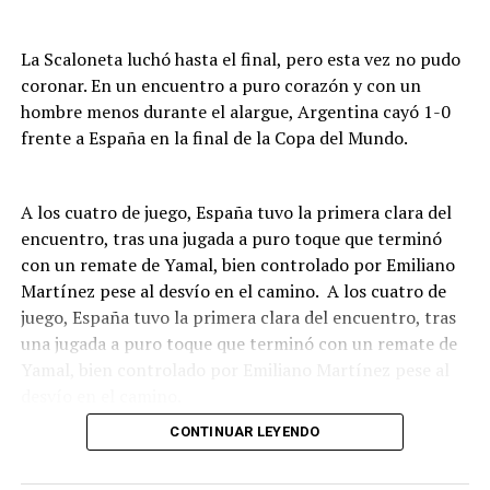
La Scaloneta luchó hasta el final, pero esta vez no pudo
coronar. En un encuentro a puro corazón y con un
hombre menos durante el alargue, Argentina cayó 1-0
frente a España en la final de la Copa del Mundo.
A los cuatro de juego, España tuvo la primera clara del
encuentro, tras una jugada a puro toque que terminó
con un remate de Yamal, bien controlado por Emiliano
Martínez pese al desvío en el camino. A los cuatro de
juego, España tuvo la primera clara del encuentro, tras
una jugada a puro toque que terminó con un remate de
Yamal, bien controlado por Emiliano Martínez pese al
desvío en el camino.
CONTINUAR LEYENDO