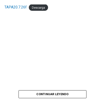
TAPA20.7.26f
Descarga
CONTINUAR LEYENDO