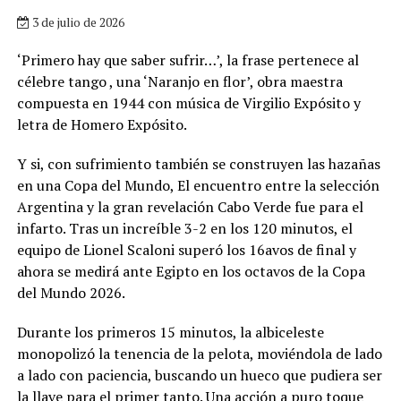
3 de julio de 2026
‘Primero hay que saber sufrir…’, la frase pertenece al
célebre tango , una ‘Naranjo en flor’, obra maestra
compuesta en 1944 con música de Virgilio Expósito y
letra de Homero Expósito.
Y si, con sufrimiento también se construyen las hazañas
en una Copa del Mundo, El encuentro entre la selección
Argentina y la gran revelación Cabo Verde fue para el
infarto. Tras un increíble 3-2 en los 120 minutos, el
equipo de Lionel Scaloni superó los 16avos de final y
ahora se medirá ante Egipto en los octavos de la Copa
del Mundo 2026.
Durante los primeros 15 minutos, la albiceleste
monopolizó la tenencia de la pelota, moviéndola de lado
a lado con paciencia, buscando un hueco que pudiera ser
la llave para el primer tanto. Una acción a puro toque