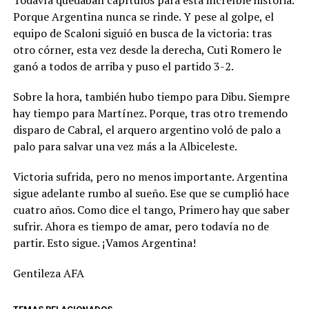
Todavía quedaban capítulos para esta increíble historia.
Porque Argentina nunca se rinde. Y pese al golpe, el
equipo de Scaloni siguió en busca de la victoria: tras
otro córner, esta vez desde la derecha, Cuti Romero le
ganó a todos de arriba y puso el partido 3-2.
Sobre la hora, también hubo tiempo para Dibu. Siempre
hay tiempo para Martínez. Porque, tras otro tremendo
disparo de Cabral, el arquero argentino voló de palo a
palo para salvar una vez más a la Albiceleste.
Victoria sufrida, pero no menos importante. Argentina
sigue adelante rumbo al sueño. Ese que se cumplió hace
cuatro años. Como dice el tango, Primero hay que saber
sufrir. Ahora es tiempo de amar, pero todavía no de
partir. Esto sigue. ¡Vamos Argentina!
Gentileza AFA