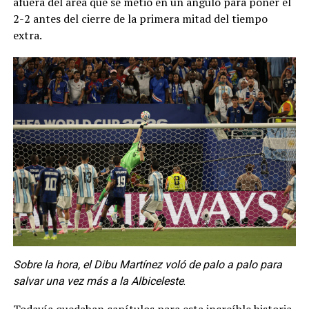
afuera del área que se metió en un ángulo para poner el
2-2 antes del cierre de la primera mitad del tiempo
extra.
Sobre la hora, el Dibu Martínez voló de palo a palo para
salvar una vez más a la Albiceleste
.