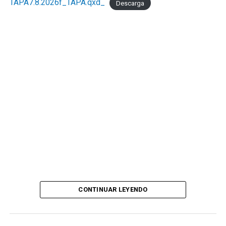
TAPA7.8.2026f_TAPA.qxd_
Descarga
CONTINUAR LEYENDO