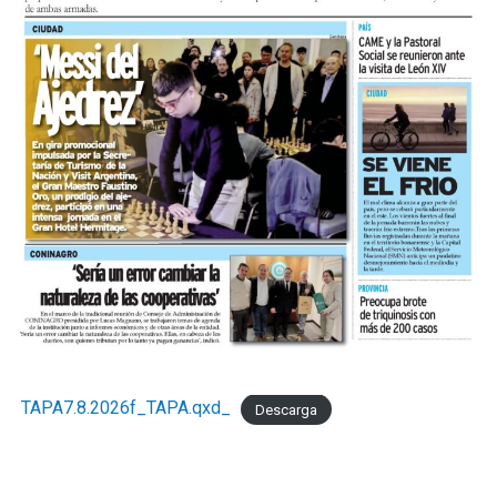
TAPA7.8.2026f_TAPA.qxd_
Descarga