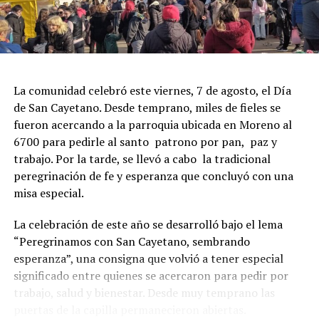
La comunidad celebró este viernes, 7 de agosto, el Día
de San Cayetano. Desde temprano, miles de fieles se
fueron acercando a la parroquia ubicada en Moreno al
6700 para pedirle al santo patrono por pan, paz y
trabajo. Por la tarde, se llevó a cabo la tradicional
peregrinación de fe y esperanza que concluyó con una
misa especial.
La celebración de este año se desarrolló bajo el lema
“Peregrinamos con San Cayetano, sembrando
esperanza”, una consigna que volvió a tener especial
significado entre quienes se acercaron para pedir por
trabajo, salud y bienestar. Desde muy temprano las
puertas de la capilla permanecieron abiertas.