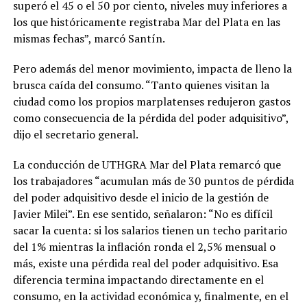
superó el 45 o el 50 por ciento, niveles muy inferiores a
los que históricamente registraba Mar del Plata en las
mismas fechas”, marcó Santín.
Pero además del menor movimiento, impacta de lleno la
brusca caída del consumo. “Tanto quienes visitan la
ciudad como los propios marplatenses redujeron gastos
como consecuencia de la pérdida del poder adquisitivo”,
dijo el secretario general.
La conducción de UTHGRA Mar del Plata remarcó que
los trabajadores “acumulan más de 30 puntos de pérdida
del poder adquisitivo desde el inicio de la gestión de
Javier Milei”. En ese sentido, señalaron: “No es difícil
sacar la cuenta: si los salarios tienen un techo paritario
del 1% mientras la inflación ronda el 2,5% mensual o
más, existe una pérdida real del poder adquisitivo. Esa
diferencia termina impactando directamente en el
consumo, en la actividad económica y, finalmente, en el