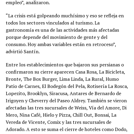
empleo”, analizaron.
“La crisis está golpeando muchísimo y eso se refleja en
todos los sectores vinculados al turismo. La
gastronomía es una de las actividades más afectadas
porque depende del movimiento de gente y del
consumo. Hoy ambas variables están en retroceso”,
advirtió Santín.
Entre los establecimientos que bajaron sus persianas o
confirmaron su cierre aparecen Casa Rosa, La Bicicleta,
Bronte, The Box Burger, Lima Linda, La Rural, Humo
Patio de Carnes, El Bodegón del Pela, Rotisería La Rosca,
Lopezito, Brooklyn, Siracusa, Antares de Bernardo de
Irigoyen y Cheverry del Paseo Aldrey. También se vieron
afectadas las tres sucursales de Weiss, Vía del Amore, Di
Mero, Nina Café, Hielo y Pizza, Chill Out, Bonsai, La
Vereda de Vicente, Comix y las tres sucursales de
Adorado. A esto se suma el cierre de hoteles como Dodo,