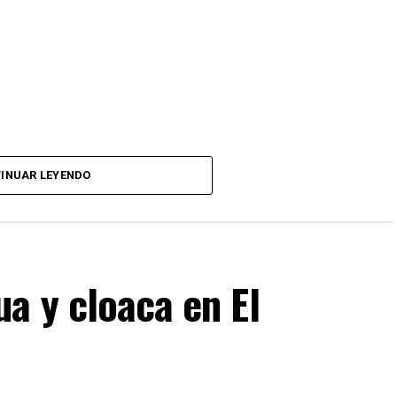
INUAR LEYENDO
a y cloaca en El