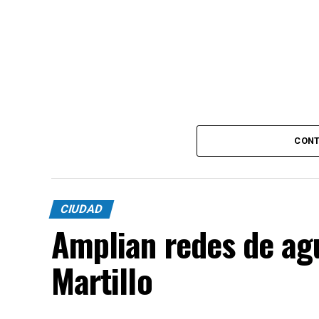
CONT
CIUDAD
Amplian redes de agu
Martillo