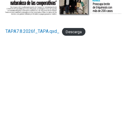
TAPA7.8.2026f_TAPA.qxd_
Descarga