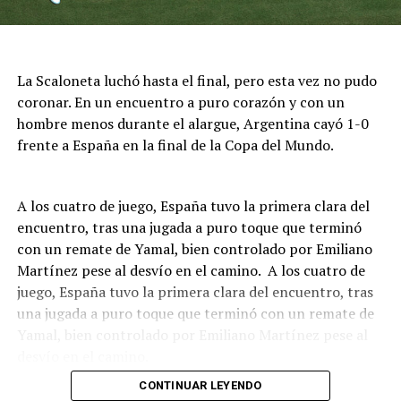
La Scaloneta luchó hasta el final, pero esta vez no pudo
coronar. En un encuentro a puro corazón y con un
hombre menos durante el alargue, Argentina cayó 1-0
frente a España en la final de la Copa del Mundo.
A los cuatro de juego, España tuvo la primera clara del
encuentro, tras una jugada a puro toque que terminó
con un remate de Yamal, bien controlado por Emiliano
Martínez pese al desvío en el camino. A los cuatro de
juego, España tuvo la primera clara del encuentro, tras
una jugada a puro toque que terminó con un remate de
Yamal, bien controlado por Emiliano Martínez pese al
desvío en el camino.
CONTINUAR LEYENDO