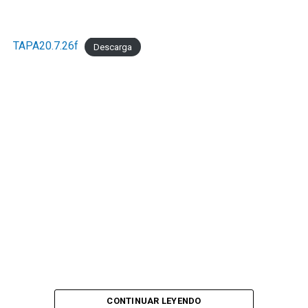
TAPA20.7.26f
Descarga
CONTINUAR LEYENDO