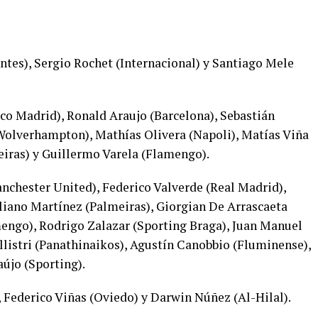
tes), Sergio Rochet (Internacional) y Santiago Mele
co Madrid), Ronald Araujo (Barcelona), Sebastián
Wolverhampton), Mathías Olivera (Napoli), Matías Viña
eiras) y Guillermo Varela (Flamengo).
chester United), Federico Valverde (Real Madrid),
iano Martínez (Palmeiras), Giorgian De Arrascaeta
engo), Rodrigo Zalazar (Sporting Braga), Juan Manuel
llistri (Panathinaikos), Agustín Canobbio (Fluminense),
újo (Sporting).
, Federico Viñas (Oviedo) y Darwin Núñez (Al-Hilal).