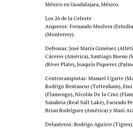
México en Guadalajara, México.
Los 26 de la Celeste
Arqueros: Fernando Muslera (Estudian
(Monterrey).
Defensas: José María Giménez (Atléti
Cáceres (América), Santiago Bueno (
(River Plate), Joaquín Piquerez (Palm
Centrocampistas: Manuel Ugarte (Man
Rodrigo Bentancur (Tottenham), Emil
(Flamengo), Nicolás De la Cruz (Flam
Sanabria (Real Salt Lake), Facundo Pe
Brian Rodríguez (América) y Maxi Ara
Delanteros: Rodrigo Aguirre (Tigres)