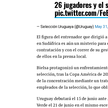
26 jugadores y el 
pic.twitter.com/F
— Selección Uruguaya (@Uruguay)
May 31
El figura del entrenador que dirigió 
en Sudáfrica es aún un misterio para 
contratación y con el correr de su g
de ellos en la prensa local.
Bielsa protagonizó un enfrentamiento 
selección, tras la Copa América de 20
de la concentración mediante un trato
empleados de la selección, lo que obl
Uruguay debutará el 15 de junio ante
Verde el 21 de junio en el mismo esc