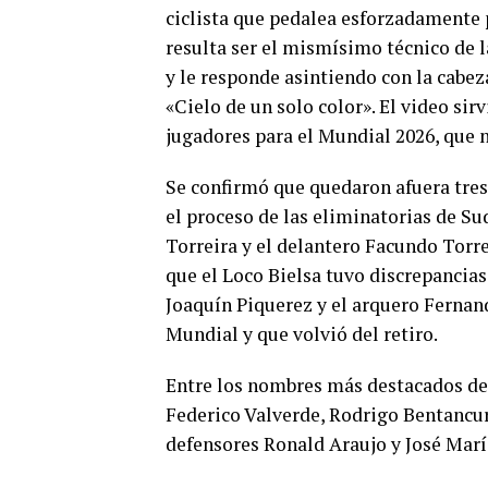
ciclista que pedalea esforzadamente p
resulta ser el mismísimo técnico de l
y le responde asintiendo con la cabe
«Cielo de un solo color». El video sir
jugadores para el Mundial 2026, que 
Se confirmó que quedaron afuera tre
el proceso de las eliminatorias de 
Torreira y el delantero Facundo Torre
que el Loco Bielsa tuvo discrepancia
Joaquín Piquerez y el arquero Fernan
Mundial y que volvió del retiro.
Entre los nombres más destacados de 
Federico Valverde, Rodrigo Bentancur
defensores Ronald Araujo y José Mar