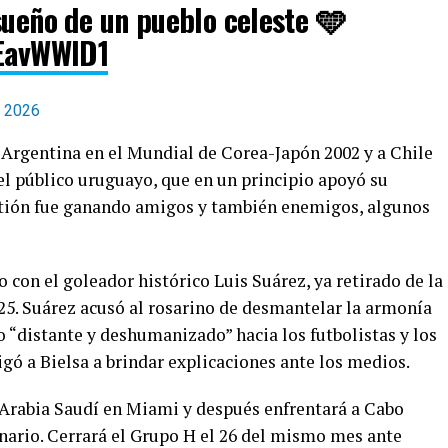
sueño de un pueblo celeste 🩵
eEavWWlD1
, 2026
a Argentina en el Mundial de Corea-Japón 2002 y a Chile
el público uruguayo, que en un principio apoyó su
estión fue ganando amigos y también enemigos, algunos
con el goleador histórico Luis Suárez, ya retirado de la
25. Suárez acusó al rosarino de desmantelar la armonía
 “distante y deshumanizado” hacia los futbolistas y los
igó a Bielsa a brindar explicaciones ante los medios.
 Arabia Saudí en Miami y después enfrentará a Cabo
enario. Cerrará el Grupo H el 26 del mismo mes ante