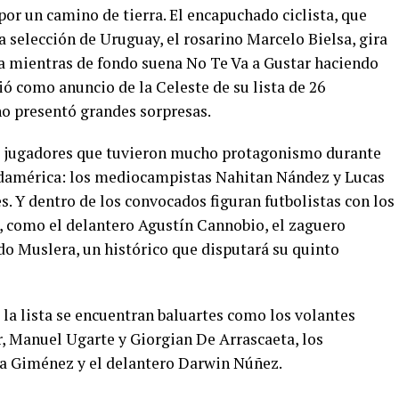
or un camino de tierra. El encapuchado ciclista, que
a selección de Uruguay, el rosarino Marcelo Bielsa, gira
za mientras de fondo suena No Te Va a Gustar haciendo
vió como anuncio de la Celeste de su lista de 26
no presentó grandes sorpresas.
s jugadores que tuvieron mucho protagonismo durante
Sudamérica: los mediocampistas Nahitan Nández y Lucas
s. Y dentro de los convocados figuran futbolistas con los
s, como el delantero Agustín Cannobio, el zaguero
do Muslera, un histórico que disputará su quinto
la lista se encuentran baluartes como los volantes
, Manuel Ugarte y Giorgian De Arrascaeta, los
ía Giménez y el delantero Darwin Núñez.