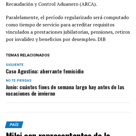
Recaudación y Control Aduanero (ARCA).
Paralelamente, el período regularizado será computado
como tiempo de servicio para acreditar requisitos
vinculados a prestaciones jubilatorias, pensiones, retiros
por invalidez y beneficios por desempleo. DIB
TEMAS RELACIONADOS
SIGUIENTE
Caso Agustina: aberrante femicidio
NO TE PIERDAS
Junio: cuántos fines de semana largo hay antes de las
vacaciones de invierno
PAÍS
Milei con representantes de la