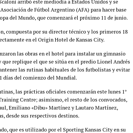
Scaloni arribó este mediodía a Estados Unidos y se
a Asociación de Fútbol Argentino (AFA) para hacer base
Copa del Mundo, que comenzará el próximo 11 de junio.
n, compuesta por su director técnico y los primeros 18
rectamente en el Origin Hotel de Kansas City.
aron las obras en el hotel para instalar un gimnasio
y que replique el que se sitúa en el predio Lionel Andrés
ntener las rutinas habituales de los futbolistas y evitar
11 días del comienzo del Mundial.
inas, las prácticas oficiales comenzarán este lunes 1°
Training Centre; asimismo, el resto de los convocados,
aul, Emiliano «Dibu» Martínez y Lautaro Martínez,
as, desde sus respectivos destinos.
o, que es utilizado por el Sporting Kansas City en su