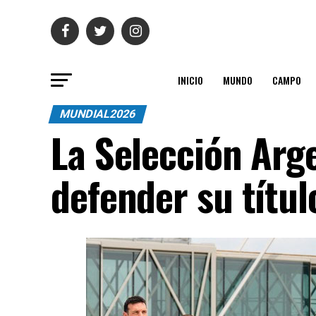
INICIO
MUNDO
CAMPO
MUNDIAL2026
La Selección Arg
defender su títul