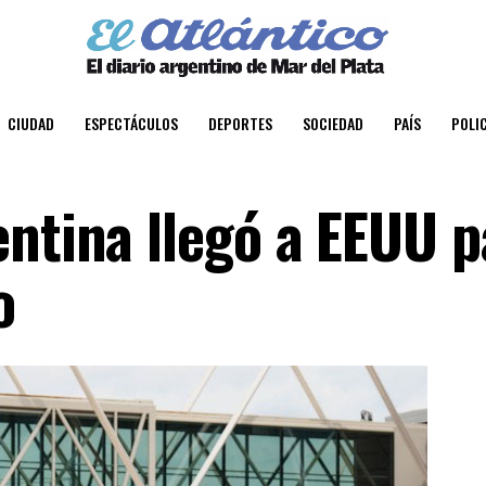
CIUDAD
ESPECTÁCULOS
DEPORTES
SOCIEDAD
PAÍS
POLIC
entina llegó a EEUU p
o