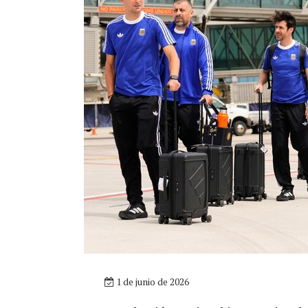
1 de junio de 2026