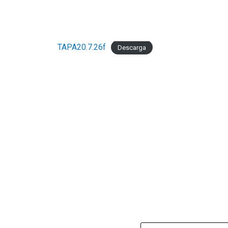
TAPA20.7.26f
Descarga