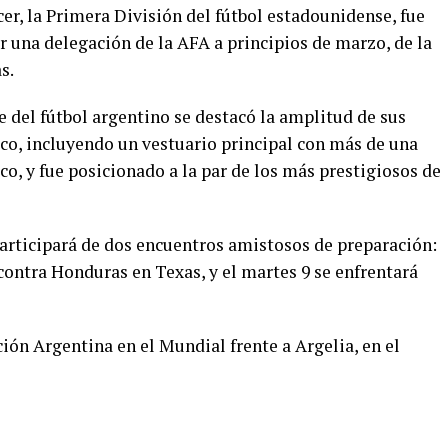
er, la Primera División del fútbol estadounidense, fue
r una delegación de la AFA a principios de marzo, de la
s.
e del fútbol argentino se destacó la amplitud de sus
co, incluyendo un vestuario principal con más de una
co, y fue posicionado a la par de los más prestigiosos de
participará de dos encuentros amistosos de preparación:
contra Honduras en Texas, y el martes 9 se enfrentará
ción Argentina en el Mundial frente a Argelia, en el