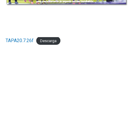
TAPA20.7.26f
Descarga