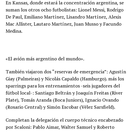
En Kansas, donde estará la concentración argentina, se
suman los otros ocho futbolistas: Lionel Messi, Rodrigo
De Paul, Emiliano Martínez, Lisandro Martínez, Alexis
Mac Allister, Lautaro Martínez, Juan Musso y Facundo
Medina.
«El avión más argentino del mundo».
También viajaron dos “reservas de emergencia”: Agustín
Giay (Palmeiras) y Nicolás Capaldo (Hamburgo). más los
sparrings para los entrenamientos -seis jugadores del
fútbol local-: Santiago Beltrán y Joaquín Freitas (River
Plate), Tomás Aranda (Boca Juniors), Ignacio Ovando
(Rosario Central) y Simón Escobar (Vélez Sarsfield).
Completan la delegación el cuerpo técnico encabezado
por Scaloni: Pablo Aimar, Walter Samuel y Roberto