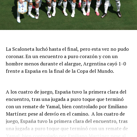
La Scaloneta luchó hasta el final, pero esta vez no pudo
coronar. En un encuentro a puro corazón y con un
hombre menos durante el alargue, Argentina cayó 1-0
frente a España en la final de la Copa del Mundo.
A los cuatro de juego, España tuvo la primera clara del
encuentro, tras una jugada a puro toque que terminó
con un remate de Yamal, bien controlado por Emiliano
Martínez pese al desvío en el camino. A los cuatro de
juego, España tuvo la primera clara del encuentro, tras
una jugada a puro toque que terminó con un remate de
Yamal, bien controlado por Emiliano Martínez pese al