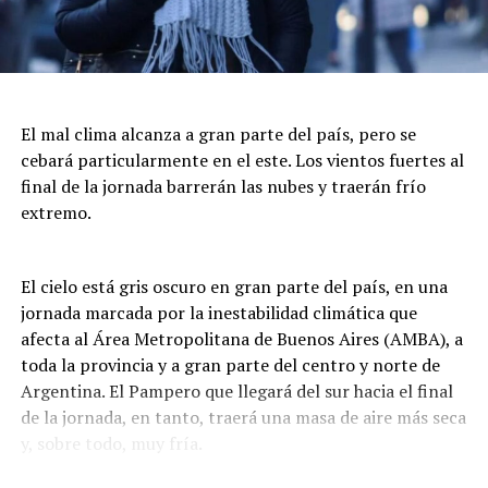
El mal clima alcanza a gran parte del país, pero se
cebará particularmente en el este. Los vientos fuertes al
final de la jornada barrerán las nubes y traerán frío
extremo.
El cielo está gris oscuro en gran parte del país, en una
jornada marcada por la inestabilidad climática que
afecta al Área Metropolitana de Buenos Aires (AMBA), a
toda la provincia y a gran parte del centro y norte de
Argentina. El Pampero que llegará del sur hacia el final
de la jornada, en tanto, traerá una masa de aire más seca
y, sobre todo, muy fría.