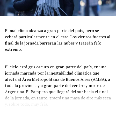
El mal clima alcanza a gran parte del país, pero se
cebará particularmente en el este. Los vientos fuertes al
final de la jornada barrerán las nubes y traerán frío
extremo.
El cielo está gris oscuro en gran parte del país, en una
jornada marcada por la inestabilidad climática que
afecta al Área Metropolitana de Buenos Aires (AMBA), a
toda la provincia y a gran parte del centro y norte de
Argentina. El Pampero que llegará del sur hacia el final
de la jornada, en tanto, traerá una masa de aire más seca
y, sobre todo, muy fría.