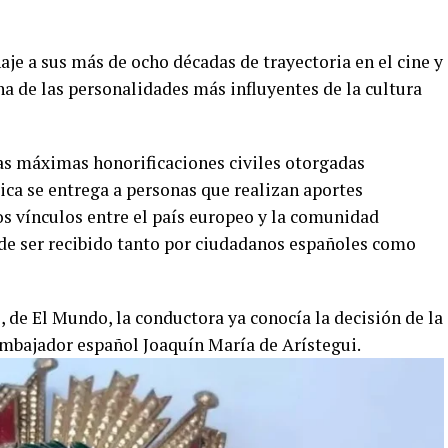
e a sus más de ocho décadas de trayectoria en el cine y
a de las personalidades más influyentes de la cultura
las máximas honorificaciones civiles otorgadas
lica se entrega a personas que realizan aportes
los vínculos entre el país europeo y la comunidad
de ser recibido tanto por ciudadanos españoles como
de El Mundo, la conductora ya conocía la decisión de la
embajador español Joaquín María de Arístegui.