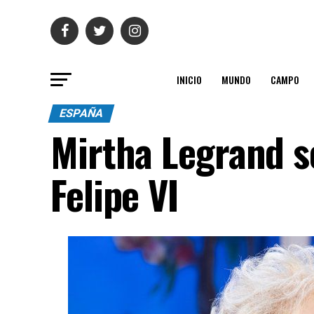
INICIO
MUNDO
CAMPO
ESPAÑA
Mirtha Legrand se
Felipe VI