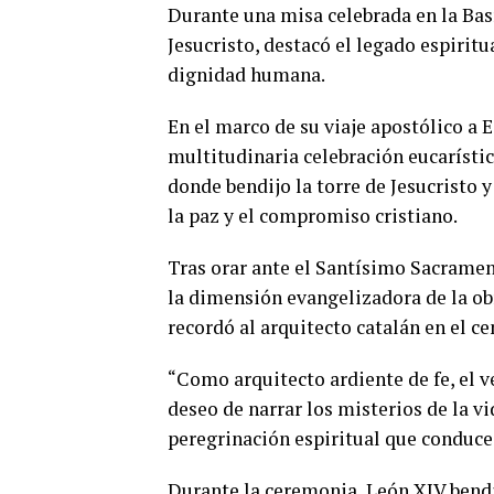
Durante una misa celebrada en la Basíl
Jesucristo, destacó el legado espiritu
dignidad humana.
En el marco de su viaje apostólico a 
multitudinaria celebración eucarístic
donde bendijo la torre de Jesucristo y
la paz y el compromiso cristiano.
Tras orar ante el Santísimo Sacramen
la dimensión evangelizadora de la o
recordó al arquitecto catalán en el ce
“Como arquitecto ardiente de fe, el v
deseo de narrar los misterios de la v
peregrinación espiritual que conduce 
Durante la ceremonia, León XIV bendij