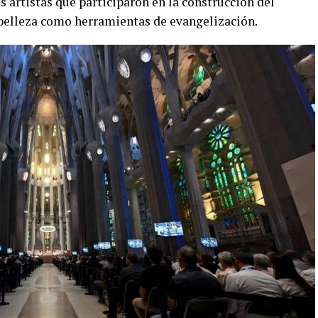
os artistas que participaron en la construcción del
a belleza como herramientas de evangelización.