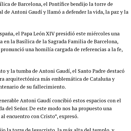
ica de Barcelona, el Pontífice bendijo la torre de
al de Antoni Gaudí y llamó a defender la vida, la paz y la
España, el Papa León XIV presidió este miércoles una
a en la Basílica de la Sagrada Familia de Barcelona,
 pronunció una homilía cargada de referencias a la fe,
to y la tumba de Antoni Gaudí, el Santo Padre destacó
bra arquitectónica más emblemática de Cataluña y
ntenario de su fallecimiento.
enerable Antoni Gaudí concibió estos espacios con el
ida del Señor. De este modo nos ha propuesto una
al encuentro con Cristo”, expresó.
o la torre de Jesucristo, la más alta del templo, y