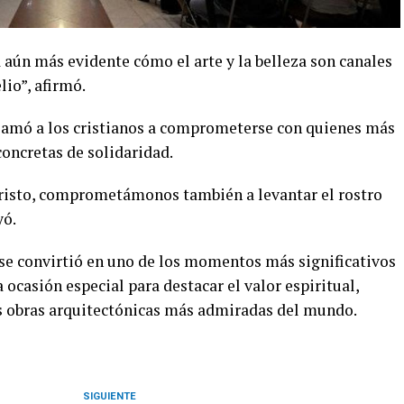
 aún más evidente cómo el arte y la belleza son canales
lio”, afirmó.
 llamó a los cristianos a comprometerse con quienes más
 concretas de solidaridad.
risto, comprometámonos también a levantar el rostro
yó.
 se convirtió en uno de los momentos más significativos
a ocasión especial para destacar el valor espiritual,
as obras arquitectónicas más admiradas del mundo.
SIGUIENTE