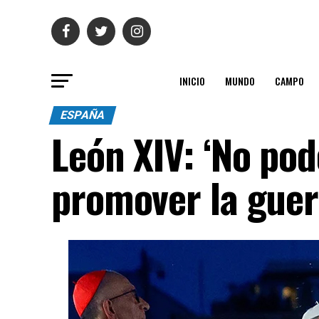
INICIO
MUNDO
CAMPO
ESPAÑA
León XIV: ‘No po
promover la guer