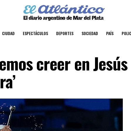
CIUDAD
ESPECTÁCULOS
DEPORTES
SOCIEDAD
PAÍS
POLIC
demos creer en Jesús
ra’