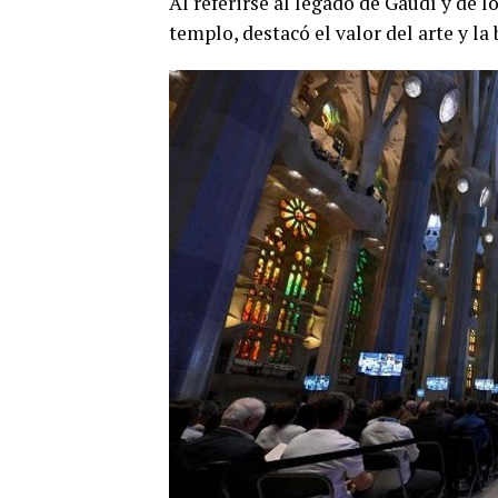
Al referirse al legado de Gaudí y de l
templo, destacó el valor del arte y l