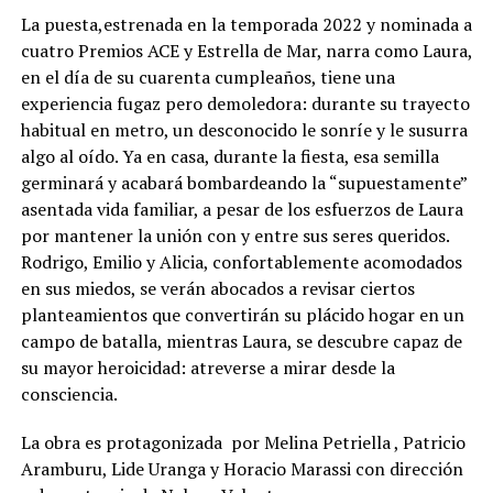
La puesta,estrenada en la temporada 2022 y nominada a
cuatro Premios ACE y Estrella de Mar, narra como Laura,
en el día de su cuarenta cumpleaños, tiene una
experiencia fugaz pero demoledora: durante su trayecto
habitual en metro, un desconocido le sonríe y le susurra
algo al oído. Ya en casa, durante la fiesta, esa semilla
germinará y acabará bombardeando la “supuestamente”
asentada vida familiar, a pesar de los esfuerzos de Laura
por mantener la unión con y entre sus seres queridos.
Rodrigo, Emilio y Alicia, confortablemente acomodados
en sus miedos, se verán abocados a revisar ciertos
planteamientos que convertirán su plácido hogar en un
campo de batalla, mientras Laura, se descubre capaz de
su mayor heroicidad: atreverse a mirar desde la
consciencia.
La obra es protagonizada por Melina Petriella , Patricio
Aramburu, Lide Uranga y Horacio Marassi con dirección