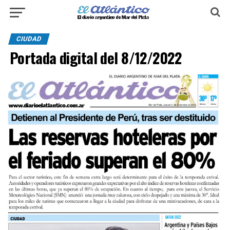
CIUDAD
Portada digital del 8/12/2022