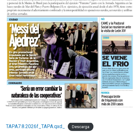
TAPA7.8.2026f_TAPA.qxd_
Descarga