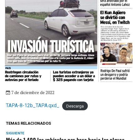
7 de diciembre de 2022
TAPA-8-12b_TAPA.qxd_
Descarga
TEMAS RELACIONADOS
SIGUIENTE
Más de 1.400 los vehículos por hora hacia las playas