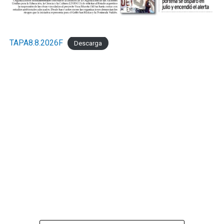
TAPA8.8.2026F
Descarga