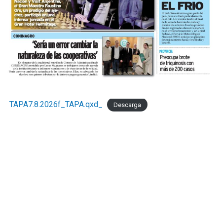
TAPA7.8.2026f_TAPA.qxd_
Descarga