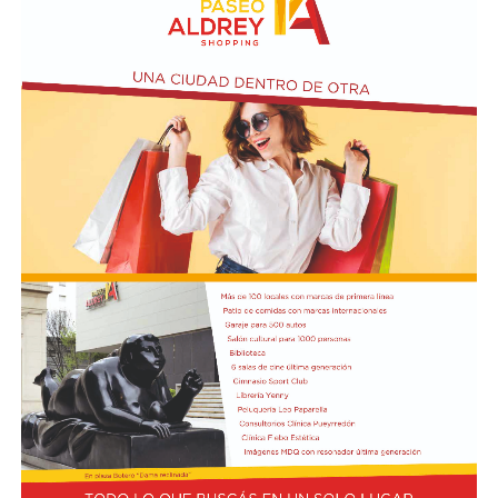
entrada será libre y gratuita de 14 a 18; en tanto, el
sábado 15 y domingo 16, la jornada será de 11 a 18 y las
entradas se pueden adquirir por ArtTicket.
PRENSA