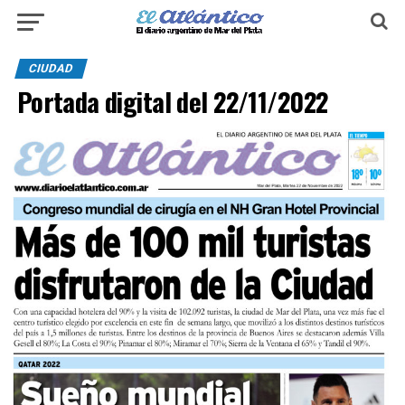
CIUDAD
Portada digital del 22/11/2022