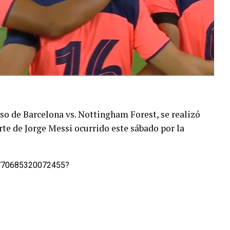
o de Barcelona vs. Nottingham Forest, se realizó
te de Jorge Messi ocurrido este sábado por la
1770685320072455?