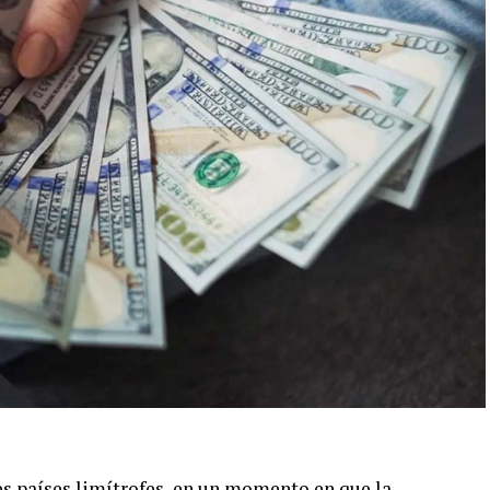
res países limítrofes, en un momento en que la