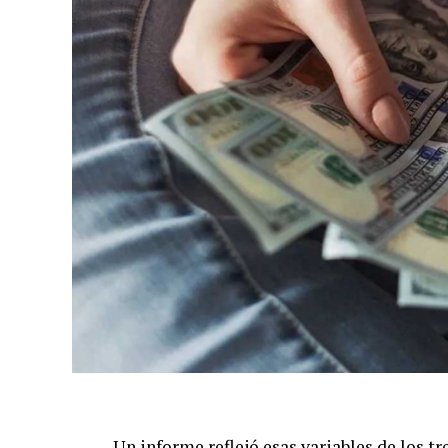
Un informe reflejó esas variables de los t