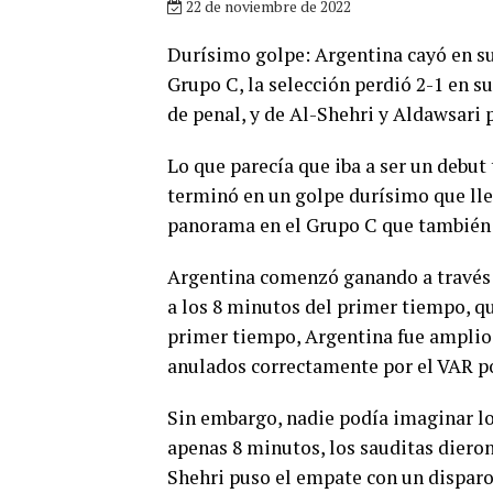
22 de noviembre de 2022
Durísimo golpe: Argentina cayó en su 
Grupo C, la selección perdió 2-1 en s
de penal, y de Al-Shehri y Aldawsari p
Lo que parecía que iba a ser un debut
terminó en un golpe durísimo que lle
panorama en el Grupo C que también 
Argentina comenzó ganando a través d
a los 8 minutos del primer tiempo, q
primer tiempo, Argentina fue amplio 
anulados correctamente por el VAR p
Sin embargo, nadie podía imaginar lo
apenas 8 minutos, los sauditas dieron
Shehri puso el empate con un dispar