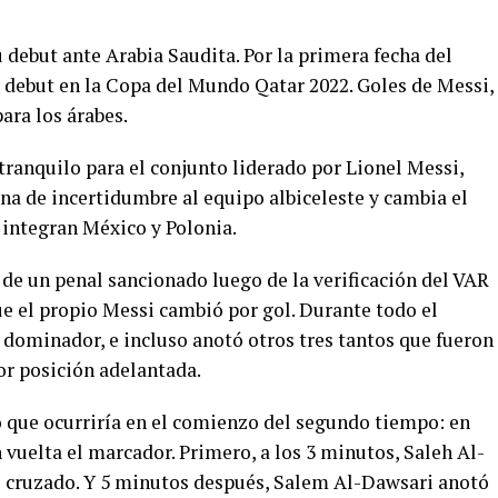
debut ante Arabia Saudita. Por la primera fecha del
u debut en la Copa del Mundo Qatar 2022. Goles de Messi,
ara los árabes.
 tranquilo para el conjunto liderado por Lionel Messi,
na de incertidumbre al equipo albiceleste y cambia el
integran México y Polonia.
e un penal sancionado luego de la verificación del VAR
ue el propio Messi cambió por gol. Durante todo el
dominador, e incluso anotó otros tres tantos que fueron
or posición adelantada.
 que ocurriría en el comienzo del segundo tiempo: en
 vuelta el marcador. Primero, a los 3 minutos, Saleh Al-
o cruzado. Y 5 minutos después, Salem Al-Dawsari anotó