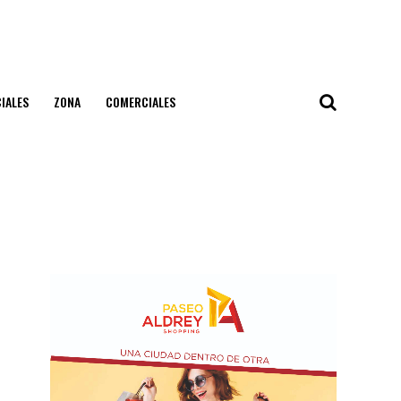
IALES
ZONA
COMERCIALES