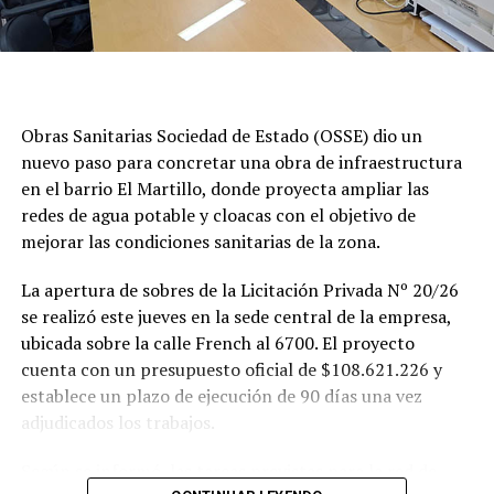
Obras Sanitarias Sociedad de Estado (OSSE) dio un
nuevo paso para concretar una obra de infraestructura
en el barrio El Martillo, donde proyecta ampliar las
redes de agua potable y cloacas con el objetivo de
mejorar las condiciones sanitarias de la zona.
La apertura de sobres de la Licitación Privada Nº 20/26
se realizó este jueves en la sede central de la empresa,
ubicada sobre la calle French al 6700. El proyecto
cuenta con un presupuesto oficial de $108.621.226 y
establece un plazo de ejecución de 90 días una vez
adjudicados los trabajos.
Según se informó, las tareas previstas para la red de