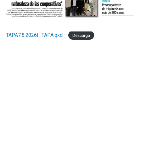
TAPA7.8.2026f_TAPA.qxd_
Descarga