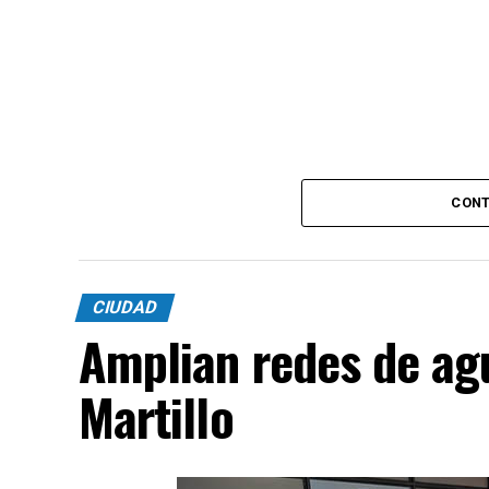
CONT
CIUDAD
Amplian redes de agu
Martillo