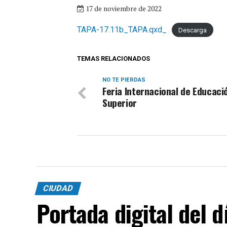
17 de noviembre de 2022
TAPA-17.11b_TAPA.qxd_
Descarga
TEMAS RELACIONADOS
NO TE PIERDAS
Feria Internacional de Educaci
Superior
CIUDAD
Portada digital del 