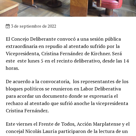
3 de septiembre de 2022
El Concejo Deliberante convocó a una sesión pública
extraordinaria en repudio al atentado sufrido por la
Vicepresidenta, Cristina Fernández de Kirchner. Será
este este lunes 5 en el recinto deliberativo, desde las 14
horas.
De acuerdo a la convocatoria, los representantes de los
bloques políticos se reunieron en Labor Deliberativa
para acordar un documento donde se expresaría el
rechazo al atentado que sufrió anoche la vicepresidenta
Cristina Fernández.
Este viernes el Frente de Todos, Acción Marplatense y el
concejal Nicolás Lauría participaron de la lectura de un